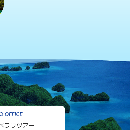
O OFFICE
ベラウツアー