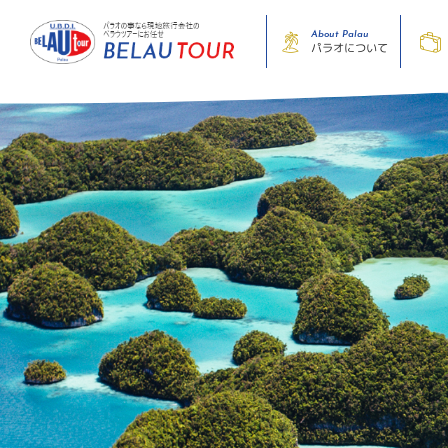
About Palau
パラオについて