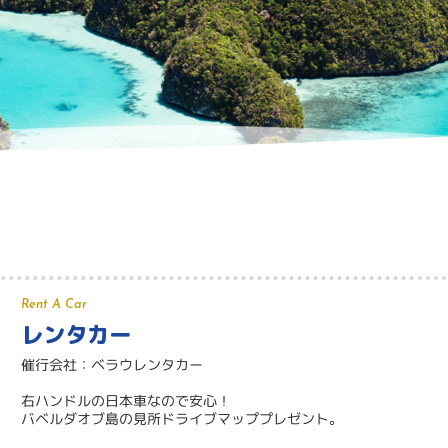
Rent A Car
レンタカー
催行会社：ベラウレンタカー
右ハンドルの日本車なので安心！
バベルダオブ島の見所ドライブマッププレゼント。