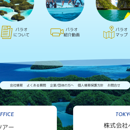
パラオ
パラオ
パラオ
について
紹介動画
マップ
会社情報
よくある質問
企業/団体の方へ
個人情報保護方針
お問合せ
FFICE
TOKY
株式会社
ツアー