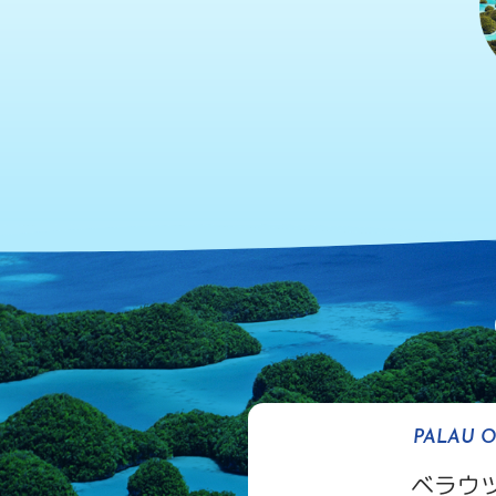
PALAU O
ベラウ