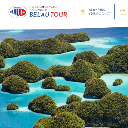
About Palau
パラオについて