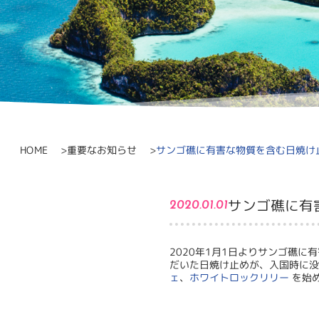
サンゴ礁に有害な物質を含む日焼け
重要なお知らせ
HOME
サンゴ礁に有
2020.01.01
2020年1月1日よりサンゴ礁
だいた日焼け止めが、入国時に没
ェ
、
ホワイトロックリリー
を始