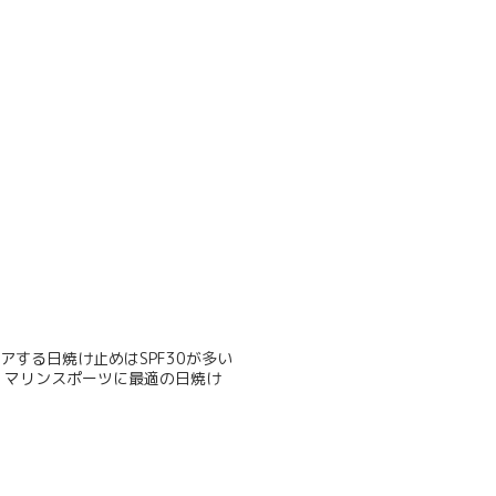
する日焼け止めはSPF30が多い
分、マリンスポーツに最適の日焼け