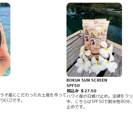
KOKUA SUN SCREEN
SPF50
税込み ＄27.50
ラオ産にこだわったお土産を作って
ハワイ産の日焼け止め。法律をクリア
りECOです。
中、こちらはSPF50で耐水性80
止めです。