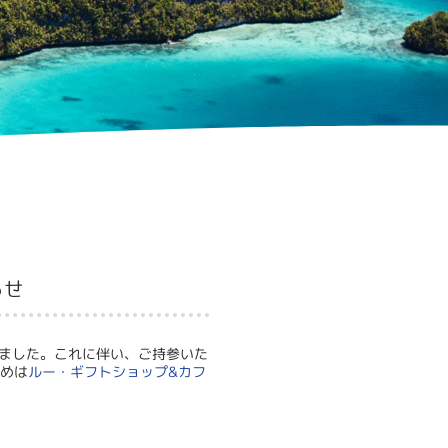
らせ
りました。これに伴い、ご持参いた
止めは
ルー・ギフトショップ&カフ