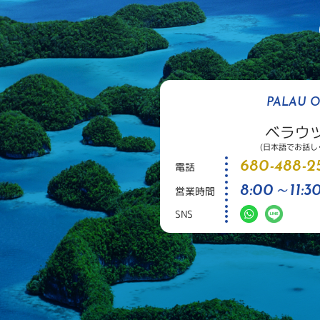
PALAU O
ベラウ
(日本語でお話し
680-488-25
電話
8:00～11:30
営業時間
SNS