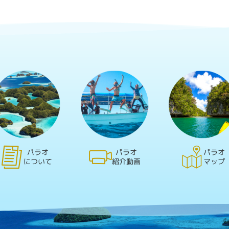
パラオ
パラオ
パラオ
について
紹介動画
マップ