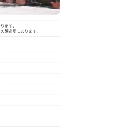
あります。
』の醸造所もあります。