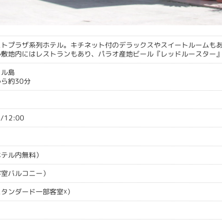
ストプラザ系列ホテル。キチネット付のデラックスやスイートルームも
ル敷地内にはレストランもあり、パラオ産地ビール『レッドルースター
カル島
ら約30分
0/12:00
ホテル内無料）
客室バルコニー）
スタンダード一部客室☓）