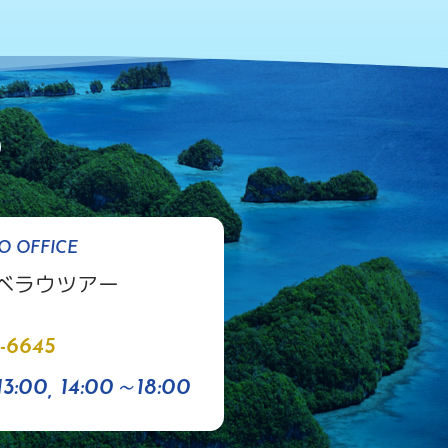
O OFFICE
ベラウツアー
-6645
3:00, 14:00～18:00