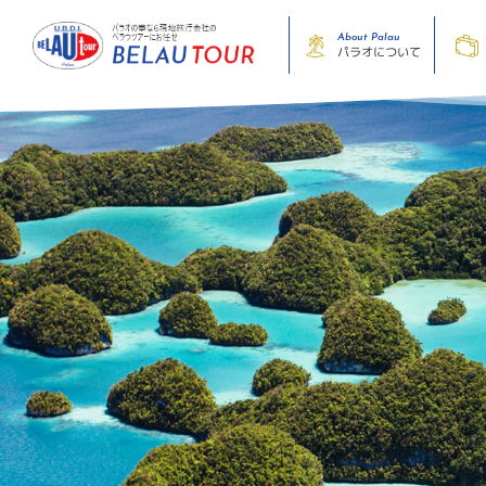
About Palau
パラオについて