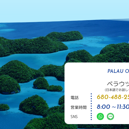
PALAU O
ベラウ
(日本語でお話し
680-488-25
電話
8:00～11:30
営業時間
SNS