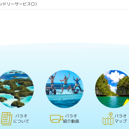
ランドリーサービス〇）
パラオ
パラオ
パラオ
について
紹介動画
マップ