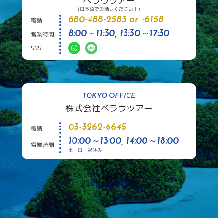
ベラウツアー
(日本語でお話しください！)
680-488-2583 or -6158
電話
8:00～11:30, 13:30～17:30
営業時間
SNS
TOKYO OFFICE
株式会社ベラウツアー
03-3262-6645
電話
10:00～13:00, 14:00～18:00
営業時間
土・日・祝休み