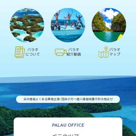
パラオ
パラオ
パラオ
について
紹介動画
マップ
会社情報
よくある質問
企業/団体の方へ
個人情報保護方針
お問合せ
PALAU OFFICE