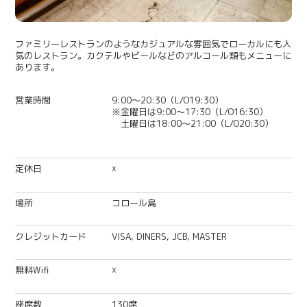
ファミリーレストランのようなカジュアルな雰囲気でローカルにも人
気のレストラン。カクテルやビールなどのアルコール類もメニューに
あります。
営業時間
9:00～20:30（L/O19:30）
※金曜日は9:00～17:30（L/O16:30）
土曜日は18:00～21:00（L/O20:30）
定休日
☓
場所
コロール島
クレジットカード
VISA, DINERS, JCB, MASTER
無料Wifi
☓
座席数
130席