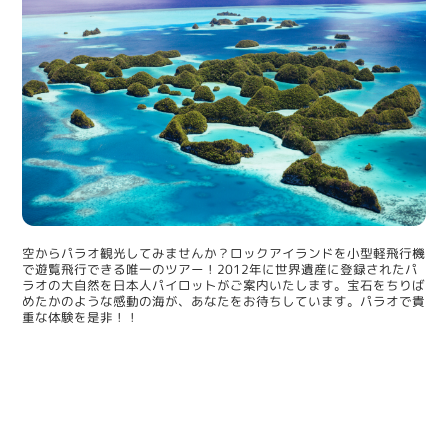
空からパラオ観光してみませんか？ロックアイランドを小型軽飛行機
で遊覧飛行できる唯一のツアー！2012年に世界遺産に登録されたパ
ラオの大自然を日本人パイロットがご案内いたします。宝石をちりば
めたかのような感動の海が、あなたをお待ちしています。パラオで貴
重な体験を是非！！