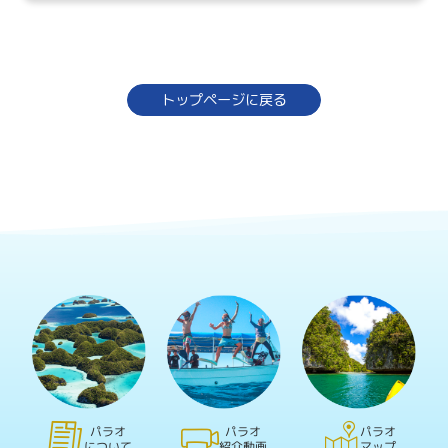
トップページに戻る
パラオ
パラオ
パラオ
について
紹介動画
マップ