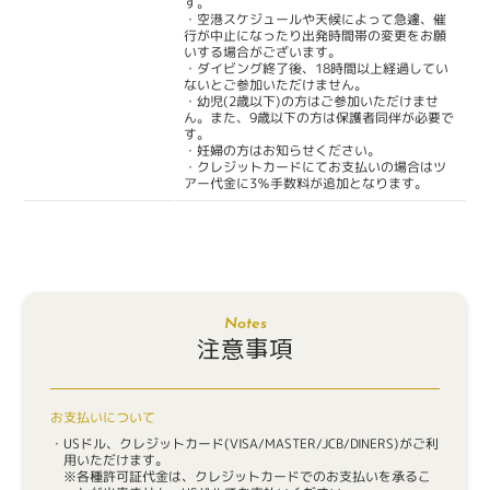
す。
・空港スケジュールや天候によって急遽、催
行が中止になったり出発時間帯の変更をお願
いする場合がございます。
・ダイビング終了後、18時間以上経過してい
ないとご参加いただけません。
・幼児(2歳以下)の方はご参加いただけませ
ん。また、9歳以下の方は保護者同伴が必要で
す。
・妊婦の方はお知らせください。
・クレジットカードにてお支払いの場合はツ
アー代金に3％手数料が追加となります。
Notes
注意事項
お支払いについて
USドル、クレジットカード(VISA/MASTER/JCB/DINERS)がご利
用いただけます。
各種許可証代金は、クレジットカードでのお支払いを承るこ