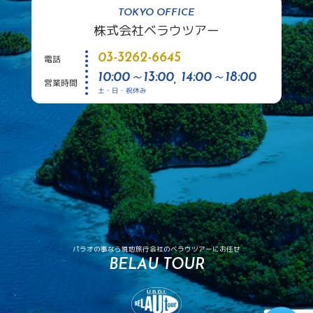
TOKYO OFFICE
株式会社ベラウツアー
03-3262-6645
電話
10:00～13:00, 14:00～18:00
営業時間
土・日・祝休み
パラオの事なら現地旅行会社のベラウツアーにお任せ
BELAU TOUR