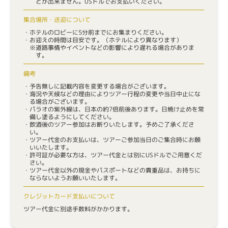
とが出来ません。USドルでお支払いください。
集合場所・送迎について
ホテルのロビーに5分前までにお集まりください。
お迎えの時間は目安です。（ホテルにより異なります）
道路事情やイベントなどの影響により遅れる場合がありま
す。
備考
予告無しに記載内容を変更する場合がございます。
海況や天候などの理由によりツアー行程の変更や当日中止にな
る場合がございます。
パラオの紫外線は、日本の約7倍前後あります。日焼け止めを常
備し塗るようにしてください。
飲酒後のツアー参加はお断りいたします。予めご了承くださ
い。
ツアー代金のお支払いは、ツアーご参加当日のご集合時にお願
いいたします。
許可証が必要な方は、ツアー代金とは別にUSドルでご用意くだ
さい。
ツアー代金以外の現金やパスポートなどの貴重品は、お持ちに
ならないようお願いいたします。
クレジットカード支払いについて
ツアー代金に別途手数料がかかります。