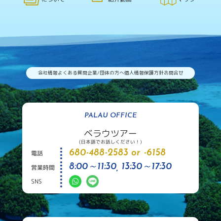
会社情報
よくある質問
企業/団体の方へ
個人情報保護方針
お問合せ
PALAU OFFICE
ベラウツアー
(日本語でお話しください！)
680-488-2583 or -6158
電話
8:00～11:30, 13:30～17:30
営業時間
SNS